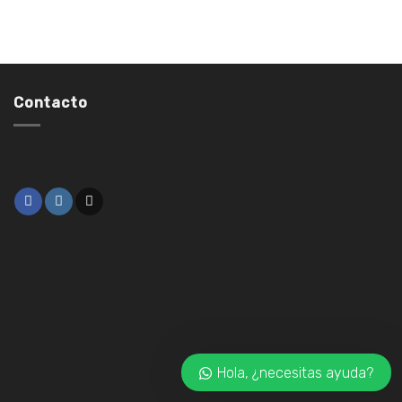
Contacto
Hola, ¿necesitas ayuda?