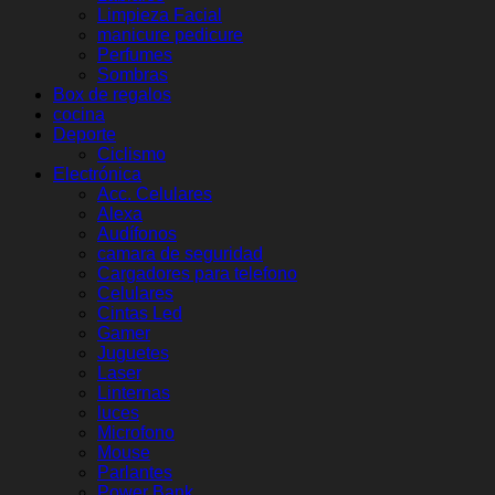
Limpieza Facial
manicure pedicure
Perfumes
Sombras
Box de regalos
cocina
Deporte
Ciclismo
Electrónica
Acc. Celulares
Alexa
Audífonos
camara de seguridad
Cargadores para telefono
Celulares
Cintas Led
Gamer
Juguetes
Laser
Linternas
luces
Microfono
Mouse
Parlantes
Power Bank