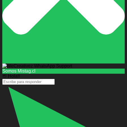
Somos Mistag.cl
👋 Hola!!