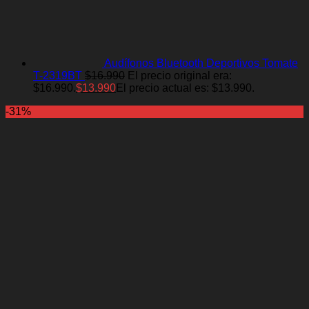
Audífonos Bluetooth Deportivos Tomate
T-2319BT
$
16.990
El precio original era:
$16.990.
$
13.990
El precio actual es: $13.990.
-31%