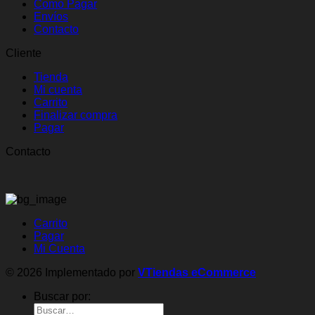
Como Pagar
Envíos
Contacto
Cliente
Tienda
Mi cuenta
Carrito
Finalizar compra
Pagar
Contacto
Carrito
Pagar
Mi Cuenta
© 2026 Implementado por
VTiendas eCommerce
Buscar por: