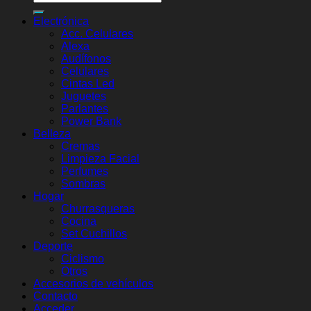
Electrónica
Acc. Celulares
Alexa
Audífonos
Celulares
Cintas Led
Juguetes
Parlantes
Power Bank
Belleza
Cremas
Limpieza Facial
Perfumes
Sombras
Hogar
Churrasqueras
Cocina
Set Cuchillos
Deporte
Ciclismo
Otros
Accesorios de vehículos
Contacto
Acceder