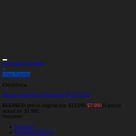
Agregar a Favoritos
+
Vista Rápida
Electrónica
Mouse Inalámbrico Borofone BG14 USB
$
13.990
El precio original era: $13.990.
$
7.990
El precio
actual es: $7.990.
Nosotros
Nosotros
Nuestras Políticas