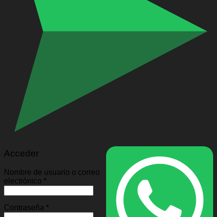
Acceder
Nombre de usuario o correo
electrónico
*
Contraseña
*