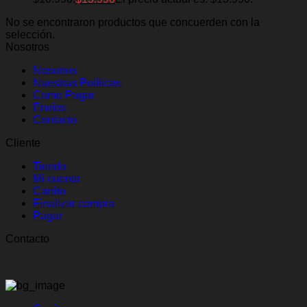
No se encontraron productos que concuerden con la
selección.
Nosotros
Nosotros
Nuestras Políticas
Como Pagar
Envíos
Contacto
Cliente
Tienda
Mi cuenta
Carrito
Finalizar compra
Pagar
Contacto