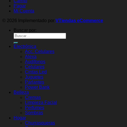
Carrito
Pagar
Mi Cuenta
© 2026 Implementado por
VTiendas eCommerce
Buscar por:
Electrónica
Acc. Celulares
Alexa
Audífonos
Celulares
Cintas Led
Juguetes
Parlantes
Power Bank
Belleza
Cremas
Limpieza Facial
Perfumes
Sombras
Hogar
Churrasqueras