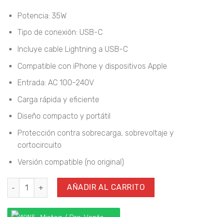
Potencia: 35W
Tipo de conexión: USB-C
Incluye cable Lightning a USB-C
Compatible con iPhone y dispositivos Apple
Entrada: AC 100-240V
Carga rápida y eficiente
Diseño compacto y portátil
Protección contra sobrecarga, sobrevoltaje y
cortocircuito
Versión compatible (no original)
Cargador 35W USB-C con Cable Lightning a USB-C cantidad
AÑADIR AL CARRITO