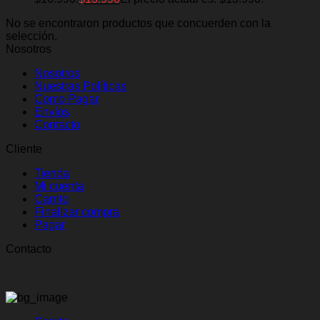
No se encontraron productos que concuerden con la
selección.
Nosotros
Nosotros
Nuestras Políticas
Como Pagar
Envíos
Contacto
Cliente
Tienda
Mi cuenta
Carrito
Finalizar compra
Pagar
Contacto