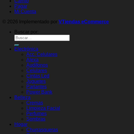
Carrito
Pagar
Mi Cuenta
© 2026 Implementado por
VTiendas eCommerce
Buscar por:
Electrónica
Acc. Celulares
Alexa
Audífonos
Celulares
Cintas Led
Juguetes
Parlantes
Power Bank
Belleza
Cremas
Limpieza Facial
Perfumes
Sombras
Hogar
Churrasqueras