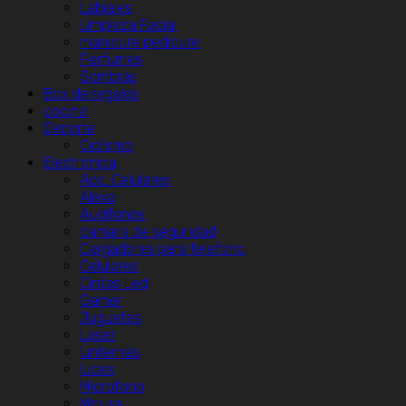
Labiales
Limpieza Facial
manicure pedicure
Perfumes
Sombras
Box de regalos
cocina
Deporte
Ciclismo
Electrónica
Acc. Celulares
Alexa
Audífonos
camara de seguridad
Cargadores para telefono
Celulares
Cintas Led
Gamer
Juguetes
Laser
Linternas
luces
Microfono
Mouse