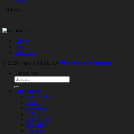
Contacto
Carrito
Pagar
Mi Cuenta
© 2026 Implementado por
VTiendas eCommerce
Buscar por:
Electrónica
Acc. Celulares
Alexa
Audífonos
Celulares
Cintas Led
Juguetes
Parlantes