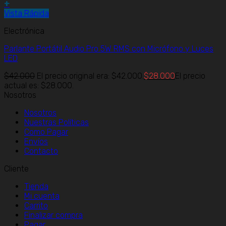
+
Vista Rápida
Electrónica
Parlante Portátil Audio Pro 5W RMS con Micrófono y Luces
LED
$
42.000
El precio original era: $42.000.
$
28.000
El precio
actual es: $28.000.
Nosotros
Nosotros
Nuestras Políticas
Como Pagar
Envíos
Contacto
Cliente
Tienda
Mi cuenta
Carrito
Finalizar compra
Pagar