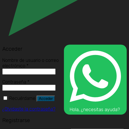
Acceder
Nombre de usuario o correo
electrónico
*
Contraseña
*
Recuérdame
Acceder
¿Olvidaste la contraseña?
Hola, ¿necesitas ayuda?
Registrarse