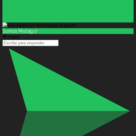
Somos Mistag.cl
👋 Hola!!