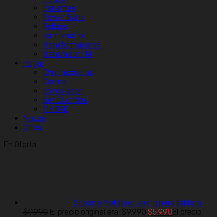
Parlantes
Power Bank
Relojes
termometro
Transformadores
Transmisor FM
Hogar
Churrasqueras
Cocina
congelador
Set Cuchillos
TIMBRE
Mouse
Otros
En Oferta
Soporte Metálico Lelong para tableta
$
9.990
El precio original era: $9.990.
$
5.990
El precio