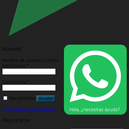
Acceder
Nombre de usuario o correo
electrónico
*
Contraseña
*
Recuérdame
Acceder
¿Olvidaste la contraseña?
Hola, ¿necesitas ayuda?
Registrarse