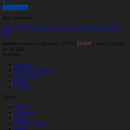
+
Vista Rápida
Acc. Celulares
Cable 3 En 1 Magnético Cable Usb Cable Magnético Cable
Usb
$
4.900
El precio original era: $4.900.
$
4.200
El precio actual
es: $4.200.
Nosotros
Nosotros
Nuestras Políticas
Como Pagar
Envíos
Contacto
Cliente
Tienda
Mi cuenta
Carrito
Finalizar compra
Pagar