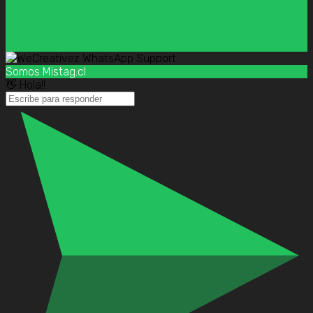
Somos Mistag.cl
👋 Hola!!