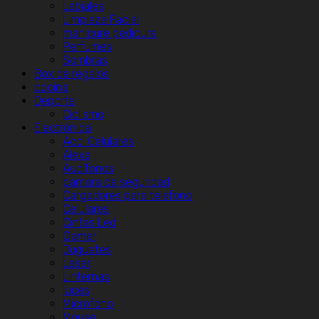
Labiales
Limpieza Facial
manicure pedicure
Perfumes
Sombras
Box de regalos
cocina
Deporte
Ciclismo
Electrónica
Acc. Celulares
Alexa
Audífonos
camara de seguridad
Cargadores para telefono
Celulares
Cintas Led
Gamer
Juguetes
Laser
Linternas
luces
Microfono
Mouse