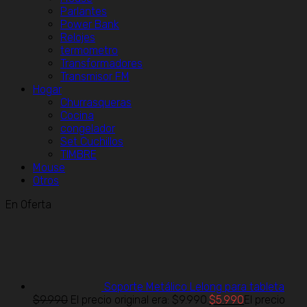
Parlantes
Power Bank
Relojes
termometro
Transformadores
Transmisor FM
Hogar
Churrasqueras
Cocina
congelador
Set Cuchillos
TIMBRE
Mouse
Otros
En Oferta
Soporte Metálico Lelong para tableta
$
9.990
El precio original era: $9.990.
$
5.990
El precio