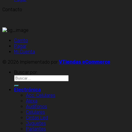
Contacto
Carrito
Pagar
Mi Cuenta
© 2026 Implementado por
VTiendas eCommerce
Buscar por:
Electrónica
Acc. Celulares
Alexa
Audífonos
Celulares
Cintas Led
Juguetes
Parlantes