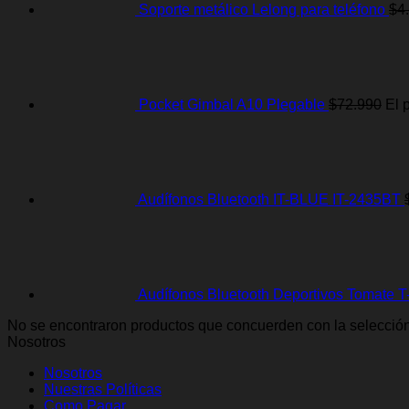
Soporte metálico Lelong para teléfono
$
4
Pocket Gimbal A10 Plegable
$
72.990
El 
Audífonos Bluetooth IT-BLUE IT-2435BT
Audífonos Bluetooth Deportivos Tomate 
No se encontraron productos que concuerden con la selección
Nosotros
Nosotros
Nuestras Políticas
Como Pagar