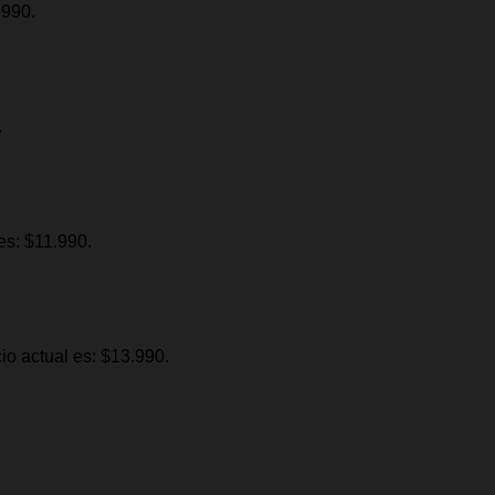
.990.
.
 es: $11.990.
cio actual es: $13.990.