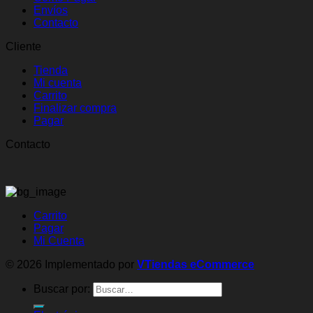
Envíos
Contacto
Cliente
Tienda
Mi cuenta
Carrito
Finalizar compra
Pagar
Contacto
Carrito
Pagar
Mi Cuenta
© 2026 Implementado por
VTiendas eCommerce
Buscar por: