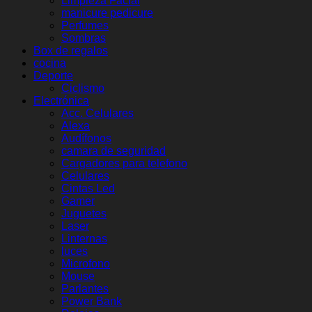
Limpieza Facial
manicure pedicure
Perfumes
Sombras
Box de regalos
cocina
Deporte
Ciclismo
Electrónica
Acc. Celulares
Alexa
Audífonos
camara de seguridad
Cargadores para telefono
Celulares
Cintas Led
Gamer
Juguetes
Laser
Linternas
luces
Microfono
Mouse
Parlantes
Power Bank