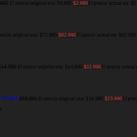
.990
El precio original era: $4.990.
$
2.990
El precio actual es: $2
precio original era: $72.990.
$
62.990
El precio actual es: $62.990
$
14.990
El precio original era: $14.990.
$
11.990
El precio actual
T-2319BT
$
16.990
El precio original era: $16.990.
$
13.990
El pre
.