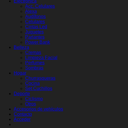
Electrónica
Acc. Celulares
Alexa
Audífonos
Celulares
Cintas Led
Juguetes
Parlantes
Power Bank
Belleza
Cremas
Limpieza Facial
Perfumes
Sombras
Hogar
Churrasqueras
Cocina
Set Cuchillos
Deporte
Ciclismo
Otros
Accesorios de vehículos
Contacto
Acceder