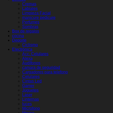
Cremas
Labiales
Limpieza Facial
manicure pedicure
Perfumes
Sombras
Box de regalos
cocina
Deporte
Ciclismo
Electrónica
Acc. Celulares
Alexa
Audífonos
camara de seguridad
Cargadores para telefono
Celulares
Cintas Led
Gamer
Juguetes
Laser
Linternas
luces
Microfono
Mouse