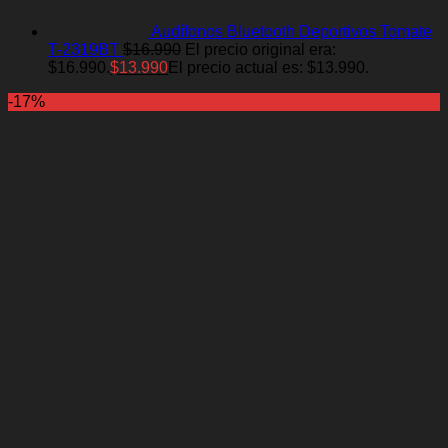
Audífonos Bluetooth Deportivos Tomate
T-2319BT
$
16.990
El precio original era:
$16.990.
$
13.990
El precio actual es: $13.990.
-17%