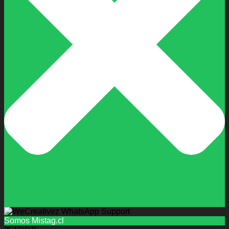
Somos Mistag.cl