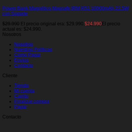
Power Bank Magnético Magsafe IRM R51 10000mAh 22.5W
con Soporte
$
29.990
El precio original era: $29.990.
$
24.990
El precio
actual es: $24.990.
Nosotros
Nosotros
Nuestras Políticas
Como Pagar
Envíos
Contacto
Cliente
Tienda
Mi cuenta
Carrito
Finalizar compra
Pagar
Contacto