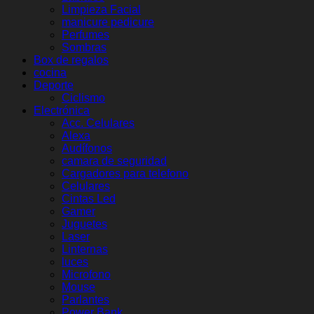
Limpieza Facial
manicure pedicure
Perfumes
Sombras
Box de regalos
cocina
Deporte
Ciclismo
Electrónica
Acc. Celulares
Alexa
Audífonos
camara de seguridad
Cargadores para telefono
Celulares
Cintas Led
Gamer
Juguetes
Laser
Linternas
luces
Microfono
Mouse
Parlantes
Power Bank