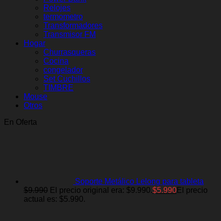
Relojes
termometro
Transformadores
Transmisor FM
Hogar
Churrasqueras
Cocina
congelador
Set Cuchillos
TIMBRE
Mouse
Otros
En Oferta
Soporte Metálico Lelong para tableta
$
9.990
El precio original era: $9.990.
$
5.990
El precio
actual es: $5.990.