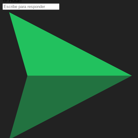
👋 Hola!!