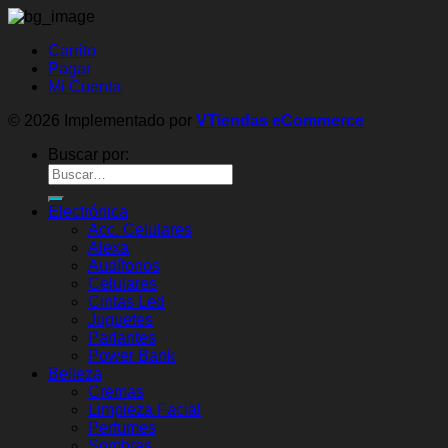
Carrito
Pagar
Mi Cuenta
© 2026 Implementado por
VTiendas eCommerce
Buscar por:
Electrónica
Acc. Celulares
Alexa
Audífonos
Celulares
Cintas Led
Juguetes
Parlantes
Power Bank
Belleza
Cremas
Limpieza Facial
Perfumes
Sombras