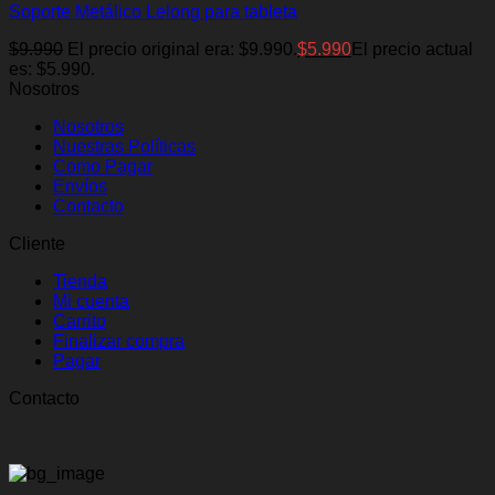
Soporte Metálico Lelong para tableta
$
9.990
El precio original era: $9.990.
$
5.990
El precio actual
es: $5.990.
Nosotros
Nosotros
Nuestras Políticas
Como Pagar
Envíos
Contacto
Cliente
Tienda
Mi cuenta
Carrito
Finalizar compra
Pagar
Contacto