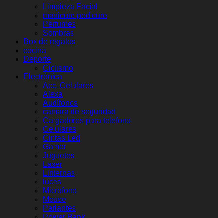
Limpieza Facial
manicure pedicure
Perfumes
Sombras
Box de regalos
cocina
Deporte
Ciclismo
Electrónica
Acc. Celulares
Alexa
Audífonos
camara de seguridad
Cargadores para telefono
Celulares
Cintas Led
Gamer
Juguetes
Laser
Linternas
luces
Microfono
Mouse
Parlantes
Power Bank