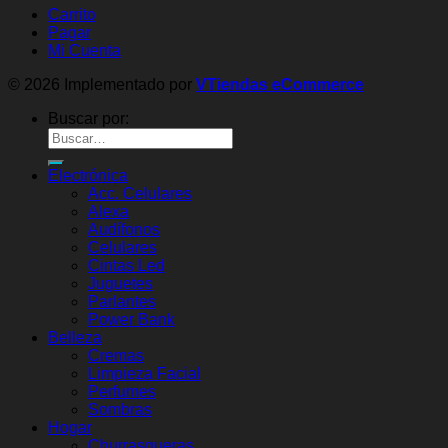
Carrito
Pagar
Mi Cuenta
© 2026 Implementado por
VTiendas eCommerce
Buscar por:
Electrónica
Acc. Celulares
Alexa
Audífonos
Celulares
Cintas Led
Juguetes
Parlantes
Power Bank
Belleza
Cremas
Limpieza Facial
Perfumes
Sombras
Hogar
Churrasqueras