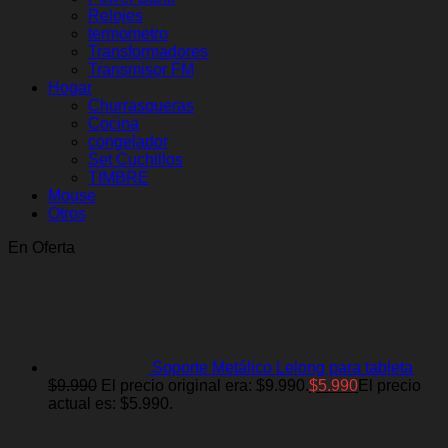
Relojes
termometro
Transformadores
Transmisor FM
Hogar
Churrasqueras
Cocina
congelador
Set Cuchillos
TIMBRE
Mouse
Otros
En Oferta
Soporte Metálico Lelong para tableta
$
9.990
El precio original era: $9.990.
$
5.990
El precio
actual es: $5.990.