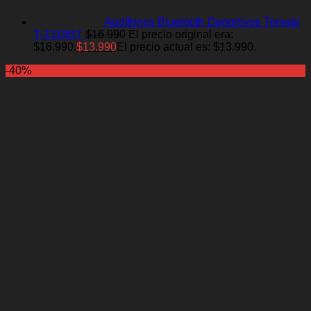
Audífonos Bluetooth Deportivos Tomate
T-2319BT
$
16.990
El precio original era:
$16.990.
$
13.990
El precio actual es: $13.990.
-40%